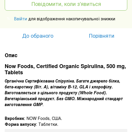
Повідомити, коли з'явиться
Ввійти
для відображення накопичувальної знижки
%
До обраного
Порівняти
Опис
Now Foods, Certified Organic Spirulina, 500 mg,
Tablets
Органічна Сертифікована Спіруліна.
Багате джерело білка,
бета-каротину (Віт. A), вітаміну B-12, GLA і хлорофілу.
Виготовляється з цільного продукту (Whole Food).
Вегетаріанський продукт.
Без GMO.
Міжнародний стандарт
виготовлення GMP
.
Виробник
: NOW Foods, США.
Форма випуску
: Таблетки.