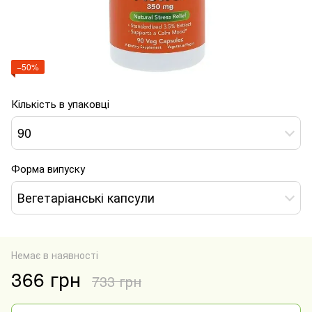
−50%
Кількість в упаковці
90
Форма випуску
Вегетаріанські капсули
Немає в наявності
366 грн
733 грн