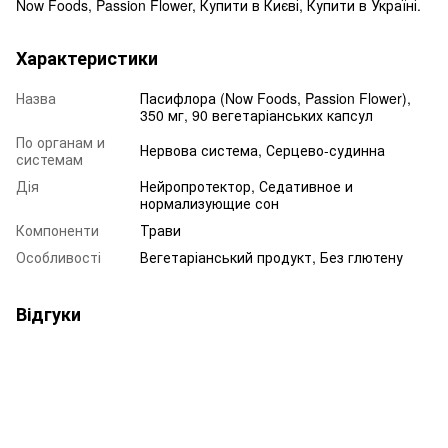
Now Foods, Passion Flower, Купити в Києві, Купити в Україні.
Характеристики
Назва
Пасифлора (Now Foods, Passion Flower),
350 мг, 90 вегетаріанських капсул
По органам и
Нервова система, Серцево-судинна
системам
Дія
Нейропротектор, Седативное и
нормализующие сон
Компоненти
Трави
Особливості
Вегетаріанський продукт, Без глютену
Відгуки