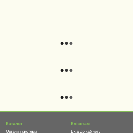
Каталог
Клієнтам
Органи і системи
Вхід до кабінету