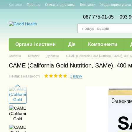
Перейти до основного контенту
Каталог
Про нас
Оплата і доставка
Контакти
Угода користувача
Новини і акції
Статті
067 775-01-05
093 9
Органи і системи
Дія
Компоненти
Головна
Каталог
Добавки
САМЕ (California Gold Nutrition, SAMe), 400 
САМЕ (California Gold Nutrition, SAMe), 400 м
Немає в наявності
1 відгук