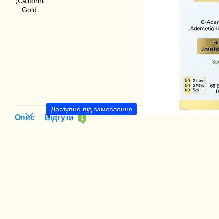
Доступно під замовлення
Опис
Відгуки
1