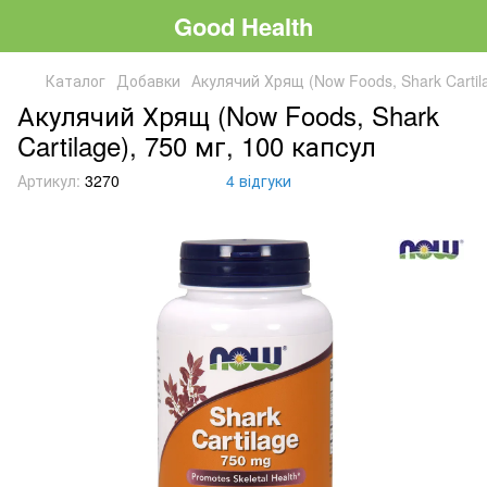
Good Health
Каталог
Добавки
Акулячий Хрящ (Now Foods, Shark Cartila
Акулячий Хрящ (Now Foods, Shark
Cartilage), 750 мг, 100 капсул
Артикул:
3270
4 відгуки