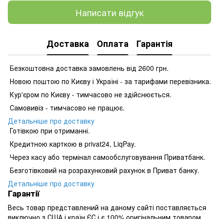
Написати відгук
Доставка
Оплата
Гарантія
Безкоштовна доставка замовлень від 2600 грн.
Новою поштою по Києву і Україні - за тарифами перевізника.
Кур'єром по Києву - тимчасово не здійснюється.
Самовивіз - тимчасово не працює.
Детальніше про доставку
Готівкою при отриманні.
Кредитною карткою в privat24, LiqPay.
Через касу або термінал самообслуговування Приватбанк.
Безготівковий на розрахунковий рахунок в Приват банку.
Детальніше про доставку
Гарантії
Весь товар представлений на даному сайті поставляється
виключно з США і країн ЄС і є 100% оригінальним товаром,