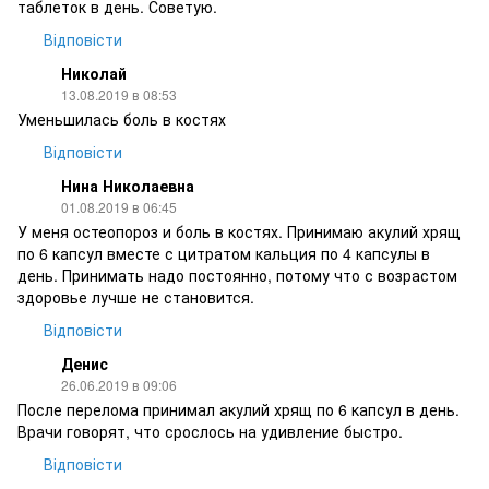
таблеток в день. Советую.
Відповісти
Николай
13.08.2019 в 08:53
Уменьшилась боль в костях
Відповісти
Нина Николаевна
01.08.2019 в 06:45
У меня остеопороз и боль в костях. Принимаю акулий хрящ
по 6 капсул вместе с цитратом кальция по 4 капсулы в
день. Принимать надо постоянно, потому что с возрастом
здоровье лучше не становится.
Відповісти
Денис
26.06.2019 в 09:06
После перелома принимал акулий хрящ по 6 капсул в день.
Врачи говорят, что срослось на удивление быстро.
Відповісти