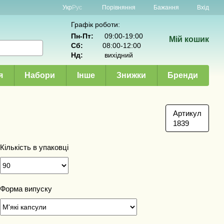
Порівняння
Укр
Рус
Бажання
Вхід
Графік роботи:
Пн-Пт:
09:00-19:00
Мій кошик
Сб:
08:00-12:00
Нд:
вихідний
я
Набори
Інше
Знижки
Бренди
Артикул
1839
Кількість в упаковці
Форма випуску