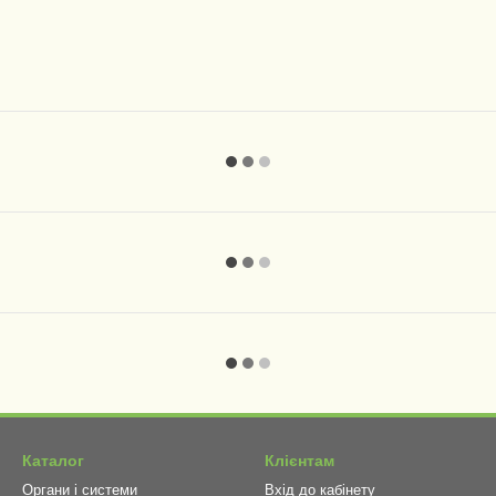
Каталог
Клієнтам
Органи і системи
Вхід до кабінету