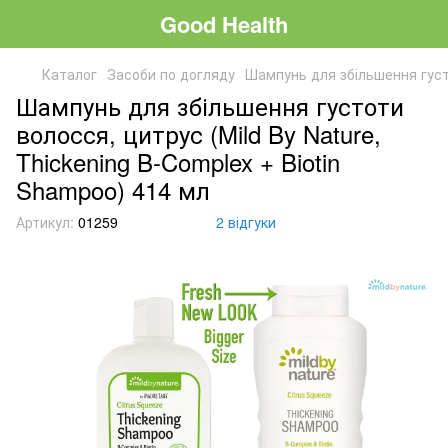
Good Health
Каталог
Засоби по догляду
Шампунь для збільшення густо
Шампунь для збільшення густоти
волосся, цитрус (Mild By Nature,
Thickening B-Complex + Biotin
Shampoo) 414 мл
Артикул:
01259
2 відгуки