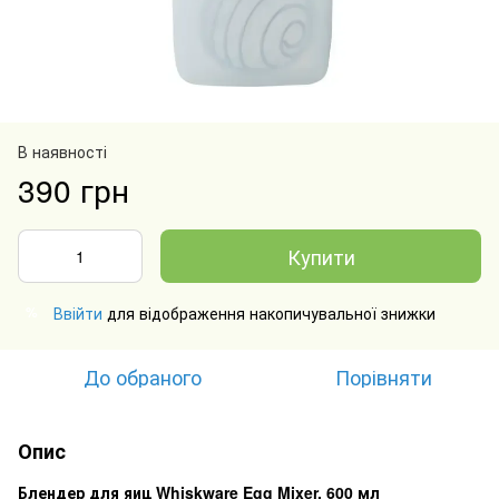
В наявності
390 грн
Купити
Ввійти
для відображення накопичувальної знижки
%
До обраного
Порівняти
Опис
Блендер для яиц Whiskware Egg Mixer, 600 мл