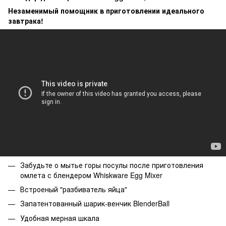
Незаменимый помощник в приготовлении идеального
завтрака!
Забудьте о мытье горы посулы после приготовления
омлета с блендером Whiskware Egg Mixer
Встроеный "разбиватель яйца"
Запатентованный шарик-венчик BlenderBall
Удобная мерная шкала