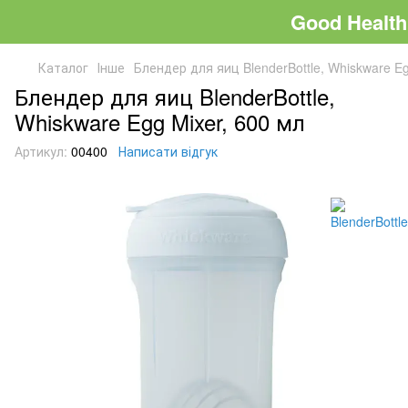
Good Health
Каталог
Інше
Блендер для яиц BlenderBottle, Whiskware Eg
Блендер для яиц BlenderBottle,
Whiskware Egg Mixer, 600 мл
Артикул:
00400
Написати відгук