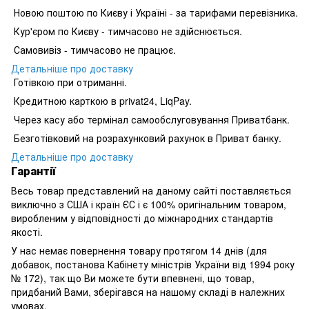
Новою поштою по Києву і Україні - за тарифами перевізника.
Кур'єром по Києву - тимчасово не здійснюється.
Самовивіз - тимчасово не працює.
Детальніше про доставку
Готівкою при отриманні.
Кредитною карткою в privat24, LiqPay.
Через касу або термінал самообслуговування Приватбанк.
Безготівковий на розрахунковий рахунок в Приват банку.
Детальніше про доставку
Гарантії
Весь товар представлений на даному сайті поставляється
виключно з США і країн ЄС і є 100% оригінальним товаром,
виробленим у відповідності до міжнародних стандартів
якості.
У нас немає повернення товару протягом 14 днів (для
добавок, постанова Кабінету міністрів України від 1994 року
№ 172), так що Ви можете бути впевнені, що товар,
придбаний Вами, зберігався на нашому складі в належних
умовах.